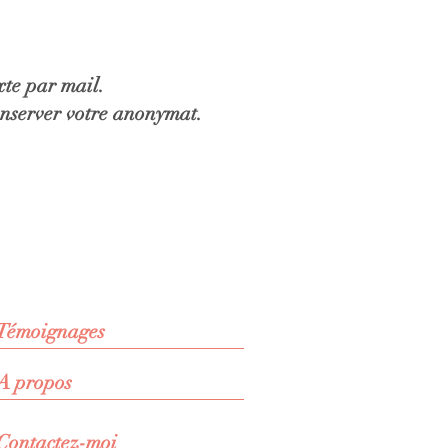
xte par mail.
conserver votre anonymat.
Témoignages
A propos
Contactez-moi