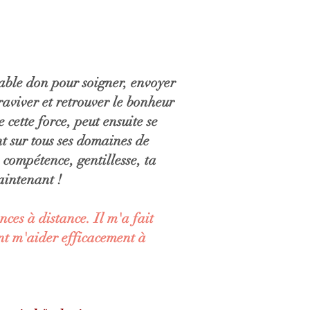
able don pour soigner, envoyer
raviver et retrouver le bonheur
 cette force, peut ensuite se
nt sur tous ses domaines de
compétence, gentillesse, ta
aintenant !
ces à distance. Il m'a fait
ent m'aider efficacement à