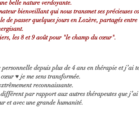
'une belle nature verdoyante.
rmateur bienveillant qui nous transmet ses précieuses 
éale de passer quelques jours en Lozère, partagés entr
nergisant.
iers, les 8 et 9 août pour "le champ du cœur".
ersonnelle depuis plus de 4 ans en thérapie et j’ai te
 cœur ♥️ je me sens transformée.
s extrêmement reconnaissante.
t différent par rapport aux autres thérapeutes que j’ai
œur et avec une grande humanité.