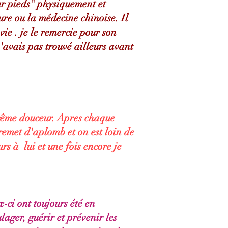
sur pieds" physiquement et
ure ou la médecine chinoise. Il
vie . je le remercie pour son
n'avais pas trouvé ailleurs avant
xtrême douceur. Apres chaque
 remet d'aplomb et on est loin de
rs à lui et une fois encore je
ci ont toujours été en
ager, guérir et prévenir les