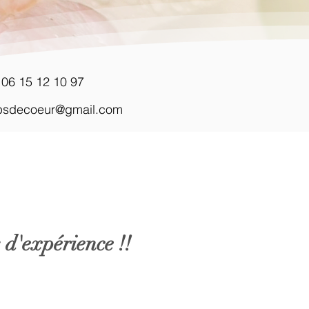
: 06 15 12 10 97
psdecoeur@gmail.com
 d'expérience !!