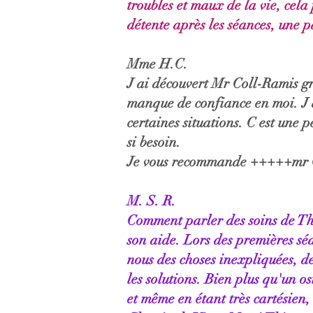
troubles et maux de la vie, cela
détente après les séances, une p
Mme H.C.
J ai découvert Mr Coll-Ramis gr
manque de confiance en moi. J ai
certaines situations. C est une p
si besoin.
Je vous recommande +++++mr 
M. S. R.
Comment parler des soins de Thi
son aide. Lors des premières séa
nous des choses inexpliquées, de
les solutions. Bien plus qu'un o
et même en étant très cartésien,