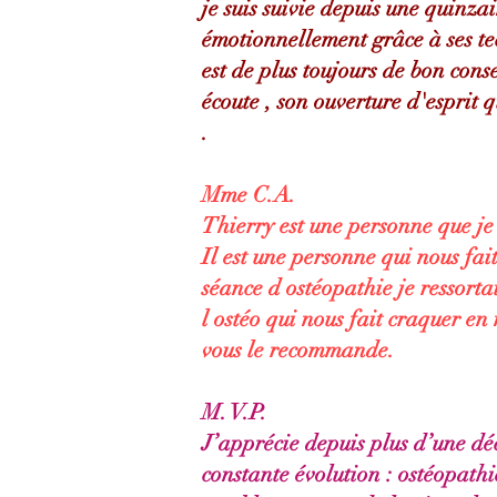
je suis suivie depuis une quinza
émotionnellement grâce à ses te
est de plus toujours de bon conse
écoute , son ouverture d'esprit q
.
Mme C.A.
Thierry est une personne que 
Il est une personne qui nous fa
séance d ostéopathie je ressorta
l ostéo qui nous fait craquer en
vous le recommande.
M. V.P.
J’apprécie depuis plus d’une dé
constante évolution : ostéopath