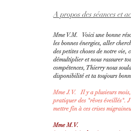
A propos des séances et 
Mme V.M. Voici une bonne résol
les bonnes énergies, aller cher
des petites choses de notre vie, 
démultiplier et nous rassurer to
compétences, Thierry nous soula
disponibilité et ta toujours bo
Mme J. V. Il y a plusieurs mois
pratiquer des "rêves éveillés". 
mettre fin à ces crises migraine
Mme M.V.