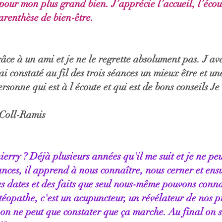
 pour mon plus grand bien. J’apprécie l’accueil, l’écout
arenthèse de bien-être.
âce à un ami et je ne le regrette absolument pas. J av
 constaté au fil des trois séances un mieux être et un
ersonne qui est à l écoute et qui est de bons conseils J
Coll-Ramis
erry ? Déjà plusieurs années qu'il me suit et je ne pe
nces, il apprend à nous connaître, nous cerner et ensu
s dates et des faits que seul nous-même pouvons connaî
stéopathe, c'est un acupuncteur, un révélateur de nos 
 on ne peut que constater que ça marche. Au final on s