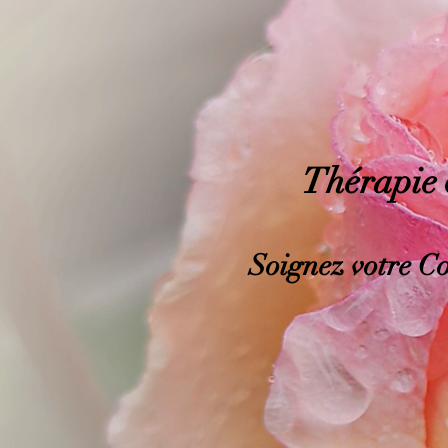
Thérapie 
Soignez
votre Co