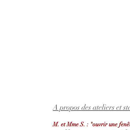
A propos des ateliers et st
M. et Mme S. : "ouvrir une fenêt