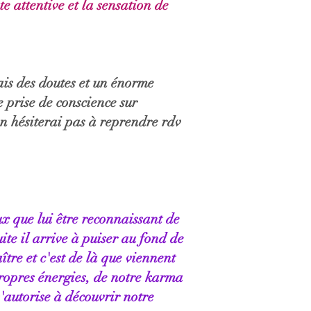
e attentive et la sensation de
ais des doutes et un énorme
e prise de conscience sur
e n hésiterai pas à reprendre rdv
ux que lui être reconnaissant de
ite il arrive à puiser au fond de
tre et c'est de là que viennent
propres énergies, de notre karma
'autorise à découvrir notre