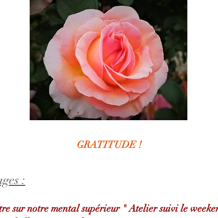
GRATITUDE !
ages :
re sur notre mental supérieur " Atelier suivi le weekend