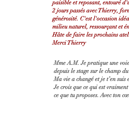
paisible et reposant, entouré d
2 jours passés avec Thierry, fo
générosité. C'est l'occasion id
milieu naturel, ressourçant et é
Hâte de faire les prochains atel
Merci Thierry
Mme A.M. Je pratique une voie p
depuis le stage sur le champ du
Ma vie a changé et je t’en sui
Je crois que ce qui est vraimen
ce que tu proposes. Avec ton c