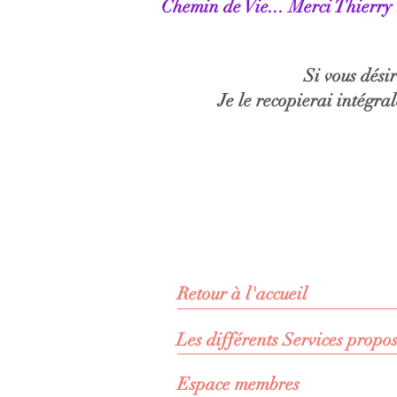
Chemin de Vie... Merci Thierry 
Si vous dési
Je le recopierai intégra
Retour à l'accueil
Les différents Services propo
Espace membres