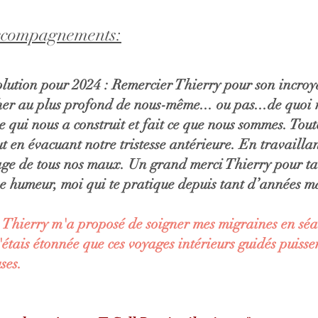
accompagnements:
ution pour 2024 : Remercier Thierry pour son incroy
cher au plus profond de nous-même... ou pas...de quoi 
ce qui nous a construit et fait ce que nous sommes. Toute
ut en évacuant notre tristesse antérieure. En travailla
ge de tous nos maux. Un grand merci Thierry pour ta 
nne humeur, moi qui te pratique depuis tant d’années m
, Thierry m'a proposé de soigner mes migraines en séan
J'étais étonnée que ces voyages intérieurs guidés puiss
uses.